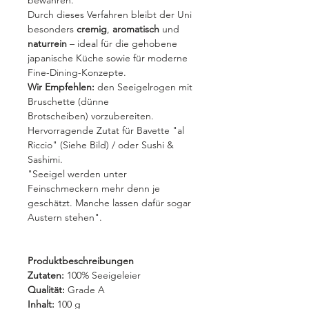
bewahren.
Durch dieses Verfahren bleibt der Uni
besonders
cremig
,
aromatisch
und
naturrein
– ideal für die gehobene
japanische Küche sowie für moderne
Fine-Dining-Konzepte.
Wir Empfehlen:
den Seeigelrogen mit
Bruschette (dünne
Brotscheiben) vorzubereiten.
Hervorragende Zutat für Bavette "al
Riccio" (Siehe Bild) / oder Sushi &
Sashimi.
"Seeigel werden unter
Feinschmeckern mehr denn je
geschätzt. Manche lassen dafür sogar
Austern stehen".
Produktbeschreibungen
Zutaten:
100% Seeigeleier
Qualität:
Grade A
Inhalt:
100 g