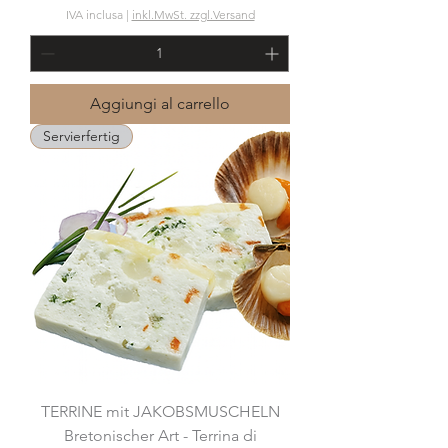
IVA inclusa
|
inkl.MwSt. zzgl.Versand
Aggiungi al carrello
Servierfertig
TERRINE mit JAKOBSMUSCHELN
Bretonischer Art - Terrina di