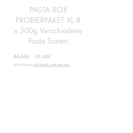
PASTA BOX
PROBIERPAKET XL 8
x 500g Verschiedene
Pasta Sorten
Prezzo
Prezzo
44,00€
39,60€
regolare
scontato
IVA inclusa
|
inkl.MwSt. zzgl.Versand