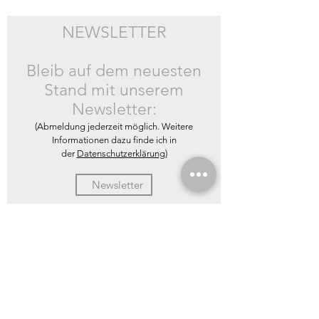
NEWSLETTER
Bleib auf dem neuesten
Stand mit unserem
Newsletter:
(Abmeldung jederzeit möglich. Weitere
Informationen dazu finde ich in
der
Datenschutzerklärung)
DAS BESTE VON
"BEST FOODS HUNTER"
IN DEINEM POSTFACH
Anmelden