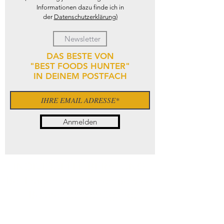
Informationen dazu finde ich in
der
Datenschutzerklärung)
DAS BESTE VON
"BEST FOODS HUNTER"
IN DEINEM POSTFACH
Anmelden
INDIVIDUELLE BERATUNG
Bei Fragen steht Ihnen Service
- Berater zur Verfügung.