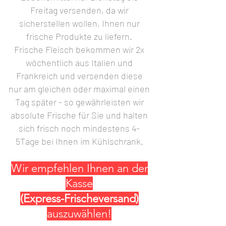
Freitag versenden, da wir
sicherstellen wollen, Ihnen nur
frische Produkte zu liefern.
Frische Fleisch bekommen wir 2x
wöchentlich aus Italien und
Frankreich und versenden diese
nur am gleichen oder maximal einen
Tag später - so gewährleisten wir
absolute Frische für Sie und halten
sich frisch noch mindestens 4-
5Tage bei Ihnen im Kühlschrank.
Wir empfehlen Ihnen an der
Kasse
(Express-Frischeversand)
auszuwählen!