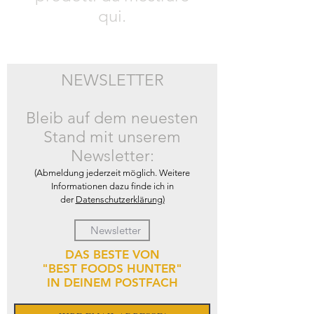
qui.
NEWSLETTER
Bleib auf dem neuesten
Stand mit unserem
Newsletter:
(Abmeldung jederzeit möglich. Weitere
Informationen dazu finde ich in
der
Datenschutzerklärung)
DAS BESTE VON
"BEST FOODS HUNTER"
IN DEINEM POSTFACH