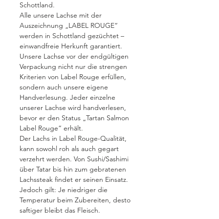
Schottland.
Alle unsere Lachse mit der
Auszeichnung „LABEL ROUGE“
werden in Schottland gezüchtet –
einwandfreie Herkunft garantiert.
Unsere Lachse vor der endgültigen
Verpackung nicht nur die strengen
Kriterien von Label Rouge erfüllen,
sondern auch unsere eigene
Handverlesung. Jeder einzelne
unserer Lachse wird handverlesen,
bevor er den Status „Tartan Salmon
Label Rouge“ erhält.
Der Lachs in Label Rouge-Qualität,
kann sowohl roh als auch gegart
verzehrt werden. Von Sushi/Sashimi
über Tatar bis hin zum gebratenen
Lachssteak findet er seinen Einsatz.
Jedoch gilt: Je niedriger die
Temperatur beim Zubereiten, desto
saftiger bleibt das Fleisch.