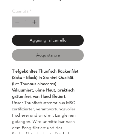
Quantità
*
Aggiungi al carrello
Acquista ora
Tiefgekühltes Thunfisch Rückenfilet
(Saku - Block) in Sashimi Qualität.
(Lat.Thunnus albacares)
Vakuumiert,
o
hne Haut, praktisch
grätenfrei, von Hand filetiert.
Unser Thunfisch stammt aus MSC-
zertifizierter, verantwortungsvoller
Fischerei und wird mit Langleinen
gefangen. Wird unmittelbar nach
dem Fang filetiert und das