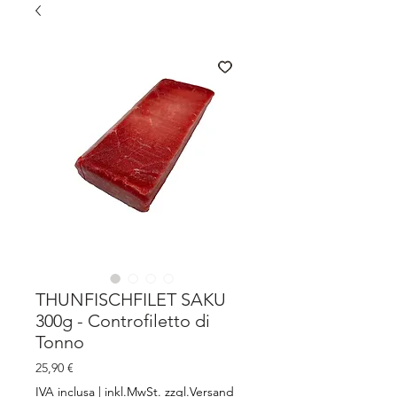
THUNFISCHFILET SAKU
300g - Controfiletto di
Tonno
Prezzo
25,90 €
IVA inclusa
|
inkl.MwSt. zzgl.Versand