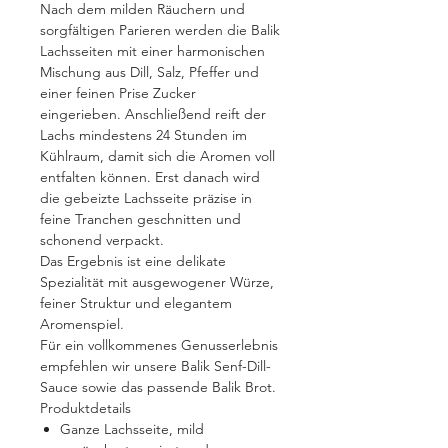
Nach dem milden Räuchern und
sorgfältigen Parieren werden die Balik
Lachsseiten mit einer harmonischen
Mischung aus Dill, Salz, Pfeffer und
einer feinen Prise Zucker
eingerieben. Anschließend reift der
Lachs mindestens 24 Stunden im
Kühlraum, damit sich die Aromen voll
entfalten können. Erst danach wird
die gebeizte Lachsseite präzise in
feine Tranchen geschnitten und
schonend verpackt.
Das Ergebnis ist eine delikate
Spezialität mit ausgewogener Würze,
feiner Struktur und elegantem
Aromenspiel.
Für ein vollkommenes Genusserlebnis
empfehlen wir unsere Balik Senf-Dill-
Sauce sowie das passende Balik Brot.
Produktdetails
Ganze Lachsseite, mild