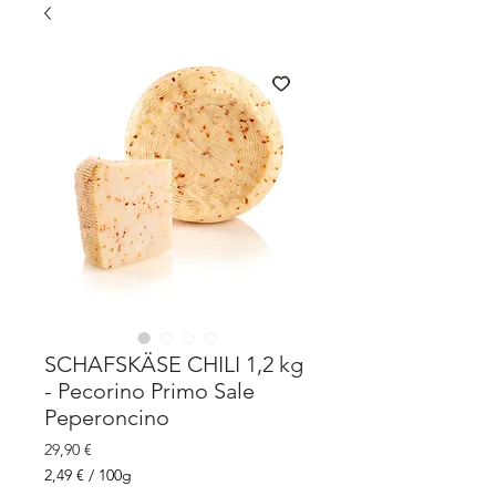
SCHAFSKÄSE CHILI 1,2 kg
- Pecorino Primo Sale
Peperoncino
Prezzo
29,90 €
2,49 €
/
100g