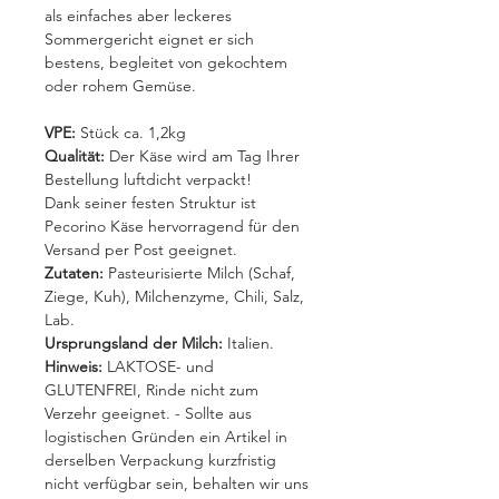
als einfaches aber leckeres
Sommergericht eignet er sich
bestens, begleitet von gekochtem
oder rohem Gemüse.
VPE:
Stück ca. 1,2kg
Qualität:
Der Käse wird am Tag Ihrer
Bestellung luftdicht verpackt!
Dank seiner festen Struktur ist
Pecorino Käse hervorragend für den
Versand per Post geeignet.
Zutaten:
Pasteurisierte Milch (Schaf,
Ziege, Kuh), Milchenzyme, Chili, Salz,
Lab.
Ursprungsland der Milch:
Italien.
Hinweis:
LAKTOSE- und
GLUTENFREI, Rinde nicht zum
Verzehr geeignet. - Sollte aus
logistischen Gründen ein Artikel in
derselben Verpackung kurzfristig
nicht verfügbar sein, behalten wir uns