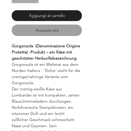
Aggiungi al carrello
Acquista ora
Gorgonzola (Denominazione Origine
Protetta) -Produkt – ein Käse mit
geschützter Herkunftsbezeichnung
Gorgonzola ist ein Weltstar aus dem
Norden Italiens - 'Dolce' steht für die
cremige/rahmige Variante vom
Gorgonzola.
Der cremig-weiße Käse aus
Lombardei ist mit kompakten, zarten
Blauschimmeladern durchzogen.
Verführerische Steinpilznoten, ein
intensiver Duft und ein leicht
süßlicher Geschmack schmeicheln
Nase und Gaumen. Sein