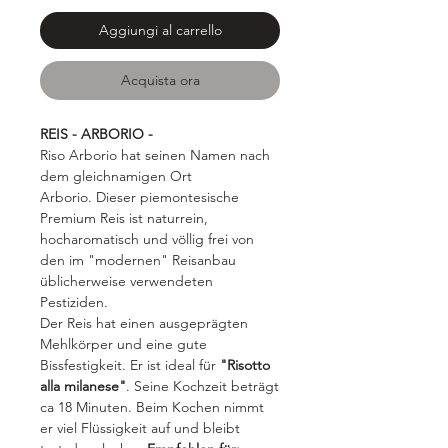
Aggiungi al carrello
Acquista ora
REIS - ARBORIO -
Riso Arborio hat seinen Namen nach
dem gleichnamigen Ort
Arborio. Dieser piemontesische
Premium Reis ist naturrein,
hocharomatisch und völlig frei von
den im "modernen" Reisanbau
üblicherweise verwendeten
Pestiziden.
Der Reis hat einen ausgeprägten
Mehlkörper und eine gute
Bissfestigkeit. Er ist ideal für
"Risotto
alla milanese"
. Seine Kochzeit beträgt
ca 18 Minuten. Beim Kochen nimmt
er viel Flüssigkeit auf und bleibt