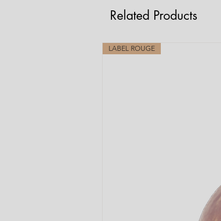
Related Products
LABEL ROUGE