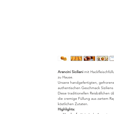
Arancini Siciliani
mit Hackfleischfüll
zu Hause.
Unsere handgefertigten, gefrorene
authentischen Geschmack Sizilien
Diese traditionellen Reisbällchen 
die cremige Füllung aus zartem Ra
köstlichen Zutaten.
Highlights: