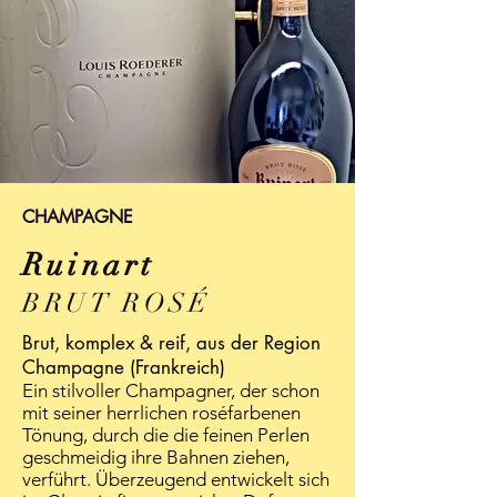
CHAMPAGNE
Ruinart
BRUT ROSÉ
Brut, komplex & reif, aus der Region
Champagne (Frankreich)
Ein stilvoller Champagner, der schon
mit seiner herrlichen roséfarbenen
Tönung, durch die die feinen Perlen
geschmeidig ihre Bahnen ziehen,
verführt. Überzeugend entwickelt sich