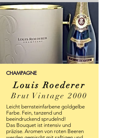
CHAMPAGNE
Louis Roederer
Brut Vintage 2000
Leicht bernsteinfarbene goldgelbe
Farbe. Fein, tanzend und
beeindruckend sprudelnd!
Das Bouquet ist intensiv und
präzise. Aromen von roten Beeren
werden gemischt mit saftigen und