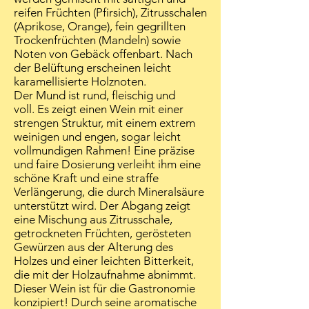
reifen Früchten (Pfirsich), Zitrusschalen
(Aprikose, Orange), fein gegrillten
Trockenfrüchten (Mandeln) sowie
Noten von Gebäck offenbart. Nach
der Belüftung erscheinen leicht
karamellisierte Holznoten.
Der Mund ist rund, fleischig und
voll. Es zeigt einen Wein mit einer
strengen Struktur, mit einem extrem
weinigen und engen, sogar leicht
vollmundigen Rahmen! Eine präzise
und faire Dosierung verleiht ihm eine
schöne Kraft und eine straffe
Verlängerung, die durch Mineralsäure
unterstützt wird. Der Abgang zeigt
eine Mischung aus Zitrusschale,
getrockneten Früchten, gerösteten
Gewürzen aus der Alterung des
Holzes und einer leichten Bitterkeit,
die mit der Holzaufnahme abnimmt.
Dieser Wein ist für die Gastronomie
konzipiert! Durch seine aromatische