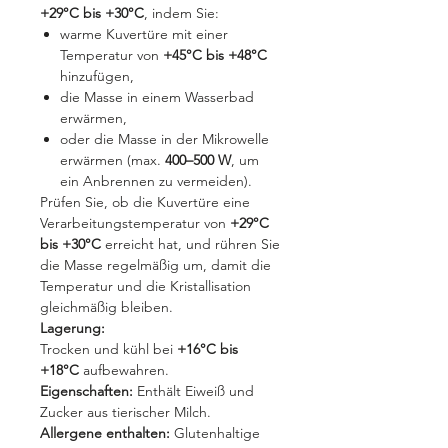
+29°C bis +30°C
, indem Sie:
warme Kuvertüre mit einer
Temperatur von
+45°C bis +48°C
hinzufügen,
die Masse in einem Wasserbad
erwärmen,
oder die Masse in der Mikrowelle
erwärmen (max.
400–500 W
, um
ein Anbrennen zu vermeiden).
Prüfen Sie, ob die Kuvertüre eine
Verarbeitungstemperatur von
+29°C
bis +30°C
erreicht hat, und rühren Sie
die Masse regelmäßig um, damit die
Temperatur und die Kristallisation
gleichmäßig bleiben.
Lagerung:
Trocken und kühl bei
+16°C bis
+18°C
aufbewahren.
Eigenschaften:
Enthält Eiweiß und
Zucker aus tierischer Milch.
Allergene enthalten:
Glutenhaltige