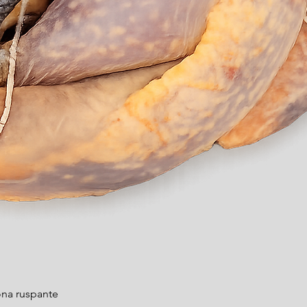
Vista rapida
na ruspante