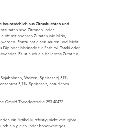
ie hauptsächlich aus Zitrusfrüchten und
ptzutaten sind Zitronen- oder
e oft mit anderen Zutaten wie Mirin,
t werden. Ponzu hat einen sauren und leicht
s Dip oder Marinade für Sashimi, Tataki oder
rwendet. Es ist auch ein beliebtes Zutat für
 Sojabohnen, Weizen, Speisesalz) 31%,
onzentrat 3,1%, Speisesalz, natürliches
ope GmbH Theodorstraße 293 40472
nden ein Artikel kurzfristig nicht verfügbar
 durch ein gleich- oder höherwertiges