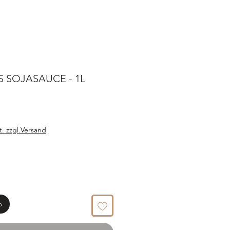
 SOJASAUCE - 1L
t. zzgl.Versand
o