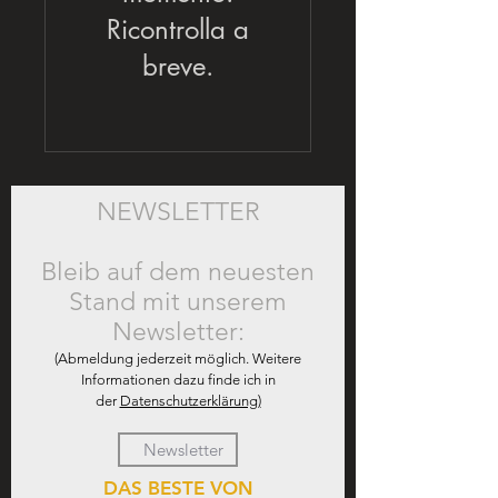
Ricontrolla a
breve.
NEWSLETTER
Bleib auf dem neuesten
Stand mit unserem
Newsletter:
(Abmeldung jederzeit möglich. Weitere
Informationen dazu finde ich in
der
Datenschutzerklärung)
DAS BESTE VON