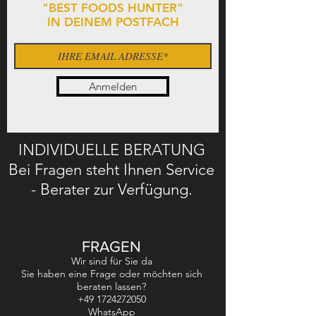
"BEST FOODS HUNTER"
IN DEINEM POSTFACH
Anmelden
INDIVIDUELLE BERATUNG
Bei Fragen steht Ihnen Service
- Berater zur Verfügung.
FRAGEN
Wir sind für Sie da
Sie haben eine Frage oder möchten sich
beraten lassen?
+49 1724272050
WhatsApp