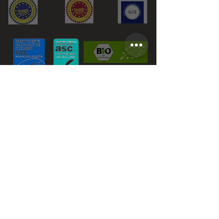
Unsere Geschichte
Foods Hunter
FAQ & INFO
FAQ