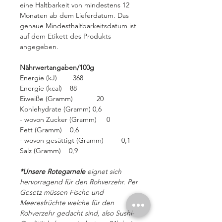
eine Haltbarkeit von mindestens 12
Monaten ab dem Lieferdatum. Das
genaue Mindesthaltbarkeitsdatum ist
auf dem Etikett des Produkts
angegeben.
Nährwertangaben/100g
Energie (kJ) 368
Energie (kcal) 88
Eiweiße (Gramm) 20
Kohlehydrate (Gramm) 0,6
- wovon Zucker (Gramm) 0
Fett (Gramm) 0,6
- wovon gesättigt (Gramm) 0,1
Salz (Gramm) 0,9
*Unsere Rotegarnele
eignet sich
hervorragend für den Rohverzehr. Per
Gesetz müssen Fische und
Meeresfrüchte welche für den
Rohverzehr gedacht sind, also Sushi-