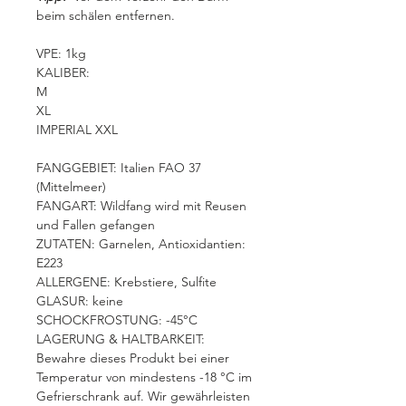
beim schälen entfernen.
VPE: 1kg
KALIBER:
M
XL
IMPERIAL XXL
FANGGEBIET: Italien FAO 37
(Mittelmeer)
FANGART: Wildfang wird mit Reusen
und Fallen gefangen
ZUTATEN: Garnelen, Antioxidantien:
E223
ALLERGENE: Krebstiere, Sulfite
GLASUR: keine
SCHOCKFROSTUNG: -45°C
LAGERUNG & HALTBARKEIT:
Bewahre dieses Produkt bei einer
Temperatur von mindestens -18 °C im
Gefrierschrank auf. Wir gewährleisten