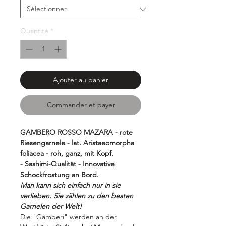
Quantité
*
Ajouter au panier
Commander et payer
GAMBERO ROSSO MAZARA - rote
Riesengarnele - lat. Aristaeomorpha
foliacea - roh, ganz, mit Kopf.
- Sashimi-Qualität - Innovative
Schockfrostung an Bord.
Man kann sich einfach nur in sie
verlieben. Sie zählen zu den besten
Garnelen der Welt!
Die "Gamberi" werden an der