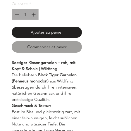
Quantité
*
Ajouter au panier
Commander et payer
Seatiger Riesengarnelen – roh, mit
Kopf & Schale | Wildfang
Die beliebten
Black Tiger Garnelen
(Penaeus monodon)
aus Wildfang
überzeugen durch ihren intensiven,
natürlichen Geschmack und ihre
erstklassige Qualität.
Geschmack & Textur:
Fest im Biss und gleichzeitig zart, mit
einer fein-nussigen, leicht süßlichen
Note und würziger Tiefe. Die
charakteristische Tiger-Maserung