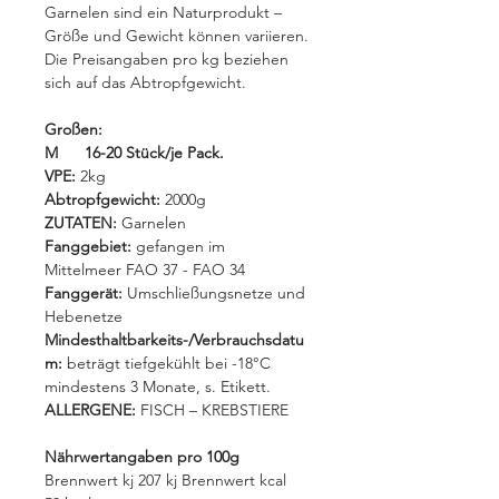
Garnelen sind ein Naturprodukt –
Größe und Gewicht können variieren.
Die Preisangaben pro kg beziehen
sich auf das Abtropfgewicht.
Großen:
M 16-20 Stück/je Pack.
VPE:
2kg
Abtropfgewicht:
2000g
ZUTATEN:
Garnelen
Fanggebiet:
gefangen im
Mittelmeer FAO 37 - FAO 34
Fanggerät:
Umschließungsnetze und
Hebenetze
Mindesthaltbarkeits-/Verbrauchsdatu
m:
beträgt tiefgekühlt bei -18°C
mindestens 3 Monate, s. Etikett.
ALLERGENE:
FISCH – KREBSTIERE
Nährwertangaben pro 100g
Brennwert kj 207 kj Brennwert kcal