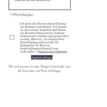
* Pflichtfelder
Ich habe die Datenschutzerklärung
zur Kenntnis genommen. Ich stimme
zu, dass meine Angaben und Daten
zur Beantwortung meiner Anfrage
elektronisch erhoben und gespeichert
werden. Hinweis: Sie können Ihre
Einwilligung jederzeit für die
Zukunft per E-Mail an
bestfoodshunter@gmail.com
widerrufen. *
Datenschutzerklärung
Angebot anfragen
Wir antworten in der Regel innerhalb von
24 Stunden auf Ihre Anfrage.