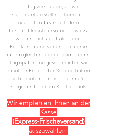
Freitag versenden, da wir
sicherstellen wollen, Ihnen nur
frische Produkte zu liefern.
Frische Fleisch bekommen wir 2x
wöchentlich aus Italien und
Frankreich und versenden diese
nur am gleichen oder maximal einen
Tag später - so gewährleisten wir
absolute Frische für Sie und halten
sich frisch noch mindestens 4-
5Tage bei Ihnen im Kühlschrank.
Wir empfehlen Ihnen an der
Kasse
(Express-Frischeversand)
auszuwählen!