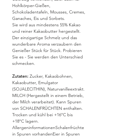
Hohlkörper-Gießen,
Schokoladentafeln, Mousses, Cremes,
Ganaches, Eis und Sorbets.
Sie wird aus mindestens 55% Kakao
und reiner Kakaobutter hergestellt.
Der einzigartige Schmelz und das
wunderbare Aroma verzaubern den
Genießer Stück für Stück. Probieren
Sie es - Sie werden den Unterschied
schmecken.
Zutaten:
Zucker, Kakaobohnen,
Kakaobutter, Emulgator
(SOJALECITHIN), Naturvanilleextrakt.
MILCH (Hergestellt in einem Betrieb,
der Milch verarbeitet). Kann Spuren
von SCHALENFRÜCHTEN enthalten.
Trocken und kühl bei +16°C bis
+18°C lagern.
AllergeninformationenSchalenfrüchte
in Spuren vorhandenEier in Spuren