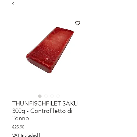
THUNFISCHFILET SAKU
300g - Controfiletto di
Tonno
Price
€25.90
VAT Included
|