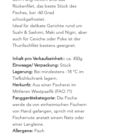
Rückenfilet, das beste Stück des
Fisches, bei -60 Grad
schockgefrostet.
Ideal für delikate Gerichte rund um
Sushi & Sashimi, Maki und Nigiri, aber
auch für Ceviche oder Poke ist der
Thunfischfilet bestens geeignet.
Inhalt pro Verkaufseinheit::
ca. 450g
Einwaage/ Verpackung:
Stück
Lagerung:
Bei mindestens -18 °C im
Tiefkühlschrank lagern.
Herkunfz:
Aus einer Fischerei im
Mittleren Westpazifik (FAO 71)
Fanggerätekategorie:
Die Fische
werde da von einheimischen Fischern
von Hand gefangen, sprich mit einer
Fischerrute anstatt einem Netz oder
einer Langleine.
Allergene:
Fisch