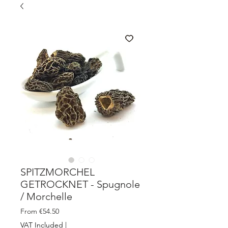
SPITZMORCHEL
GETROCKNET - Spugnole
/ Morchelle
Sale
From
€54.50
Price
VAT Included
|