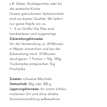
z.B. Salate, Nudelgerichte oder für
die asiatische Küche.
Unsere getrockneten Spitzmorcheln
sind von bester Qualität. Wir liefern
nur ganze Köpfe von ca.
1 - 4 cm Größe! Die Pilze sind
handverlesen und vorgereinigt.
Zubereitungshinweise
Vor der Verwendung ca. 20 Minuten
in Wasser einweichen und bei der
Zubereitung mind. 10 Minuten
durchgaren. 1 Portion = 10g. 100g
Trockenpilze entsprechen 1kg
Frischpilze.
Zutaten:
schwarze Morcheln
Nettoinhalt:
50g oder 200 g
Lagerungshinweise:
An einem kühlen,
trockenen Ort und ohne direkte
Sonneneinstrahlung aufbewahren