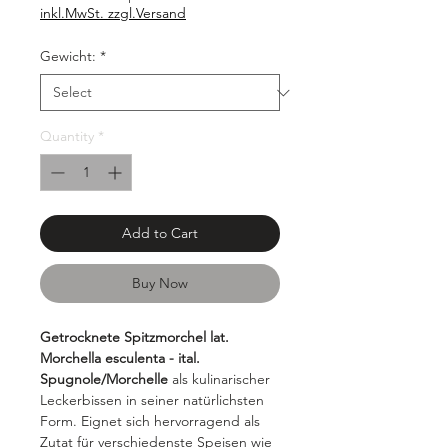
inkl.MwSt. zzgl.Versand
Gewicht:
*
Quantity
*
Add to Cart
Buy Now
Getrocknete Spitzmorchel lat.
Morchella esculenta - ital.
Spugnole/Morchelle
als kulinarischer
Leckerbissen in seiner natürlichsten
Form. Eignet sich hervorragend als
Zutat für verschiedenste Speisen wie