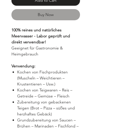
Add to Cart
Buy Now
100% reines und natürliches
Meerwasser - Labor geprüft und
direkt verwendbar!
Geeignet für Gastronomie &
Heimgebrauch
Verwendung:
Kochen von Fischprodukten
(Muscheln – Weichtieren –
Krustentieren – Usw.)
Kochen von Teigwaren – Reis –
Getreide – Gemüse – Fleisch
Zubereitung von gebackenen
Teigen (Brot – Pizza – süßes und
herzhaftes Gebäck)
Grundzubereitung von Saucen –
Brühen – Marinaden – Fischfond –