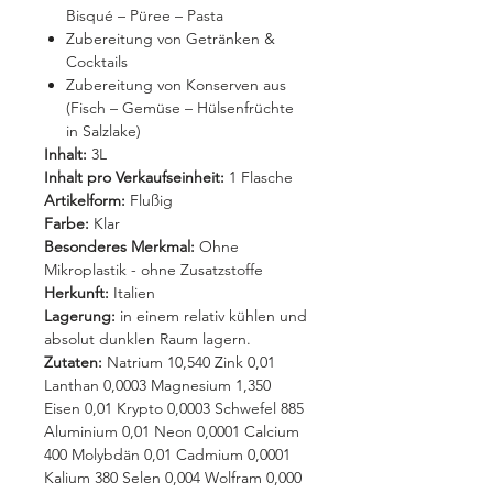
Bisqué – Püree – Pasta
Zubereitung von Getränken &
Cocktails
Zubereitung von Konserven aus
(Fisch – Gemüse – Hülsenfrüchte
in Salzlake)
Inhalt:
3L
Inhalt pro Verkaufseinheit:
1 Flasche
Artikelform:
Flußig
Farbe:
Klar
Besonderes Merkmal:
Ohne
Mikroplastik - ohne Zusatzstoffe
Herkunft:
Italien
Lagerung:
in einem relativ kühlen und
absolut dunklen Raum lagern.
Zutaten:
Natrium 10,540 Zink 0,01
Lanthan 0,0003 Magnesium 1,350
Eisen 0,01 Krypto 0,0003 Schwefel 885
Aluminium 0,01 Neon 0,0001 Calcium
400 Molybdän 0,01 Cadmium 0,0001
Kalium 380 Selen 0,004 Wolfram 0,000