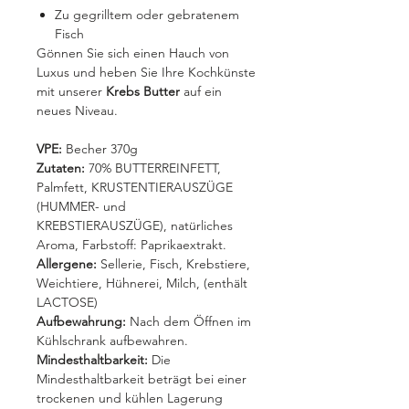
Zu gegrilltem oder gebratenem
Fisch
Gönnen Sie sich einen Hauch von
Luxus und heben Sie Ihre Kochkünste
mit unserer
Krebs Butter
auf ein
neues Niveau.
VPE:
Becher 370g
Zutaten:
70% BUTTERREINFETT,
Palmfett, KRUSTENTIERAUSZÜGE
(HUMMER- und
KREBSTIERAUSZÜGE), natürliches
Aroma, Farbstoff: Paprikaextrakt.
Allergene:
Sellerie, Fisch, Krebstiere,
Weichtiere, Hühnerei, Milch, (enthält
LACTOSE)
Aufbewahrung:
Nach dem Öffnen im
Kühlschrank aufbewahren.
Mindesthaltbarkeit:
Die
Mindesthaltbarkeit beträgt bei einer
trockenen und kühlen Lagerung