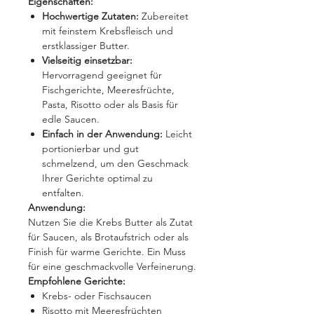
Eigenschaften:
Hochwertige Zutaten:
Zubereitet
mit feinstem Krebsfleisch und
erstklassiger Butter.
Vielseitig einsetzbar:
Hervorragend geeignet für
Fischgerichte, Meeresfrüchte,
Pasta, Risotto oder als Basis für
edle Saucen.
Einfach in der Anwendung:
Leicht
portionierbar und gut
schmelzend, um den Geschmack
Ihrer Gerichte optimal zu
entfalten.
Anwendung:
Nutzen Sie die Krebs Butter als Zutat
für Saucen, als Brotaufstrich oder als
Finish für warme Gerichte. Ein Muss
für eine geschmackvolle Verfeinerung.
Empfohlene Gerichte:
Krebs- oder Fischsaucen
Risotto mit Meeresfrüchten