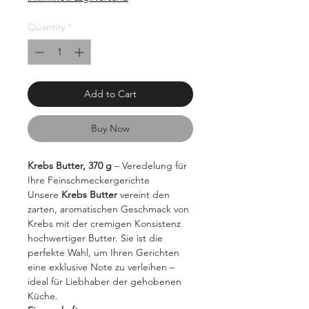
1000
Grams
Quantity
*
Add to Cart
Buy Now
Krebs Butter, 370 g
– Veredelung für
Ihre Feinschmeckergerichte
Unsere
Krebs Butter
vereint den
zarten, aromatischen Geschmack von
Krebs mit der cremigen Konsistenz
hochwertiger Butter. Sie ist die
perfekte Wahl, um Ihren Gerichten
eine exklusive Note zu verleihen –
ideal für Liebhaber der gehobenen
Küche.