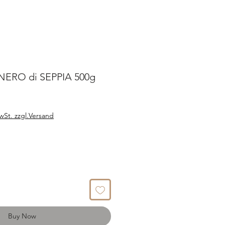
NERO di SEPPIA 500g
wSt. zzgl.Versand
Buy Now