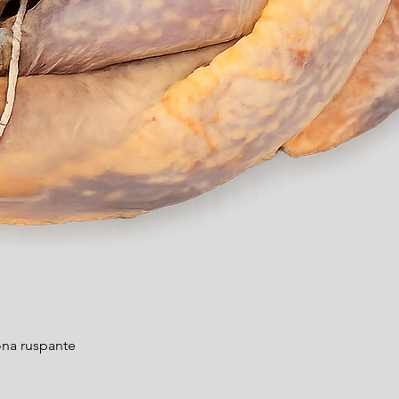
Quick View
na ruspante