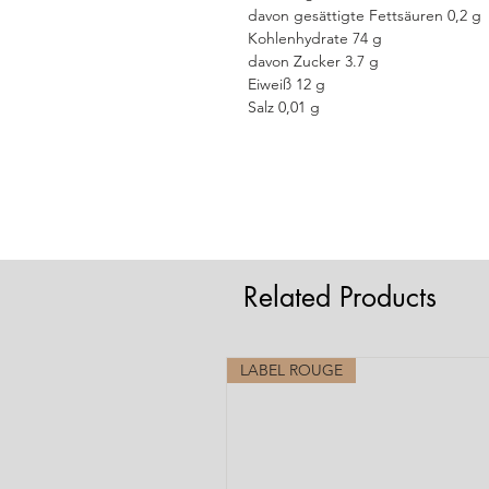
davon gesättigte Fettsäuren 0,2 g
Kohlenhydrate 74 g
davon Zucker 3.7 g
Eiweiß 12 g
Salz 0,01 g
Related Products
LABEL ROUGE