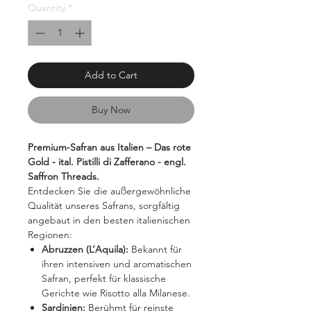
Quantity
*
Add to Cart
Buy Now
Premium-Safran aus Italien – Das rote
Gold - ital. Pistilli di Zafferano - engl.
Saffron Threads.
Entdecken Sie die außergewöhnliche
Qualität unseres Safrans, sorgfältig
angebaut in den besten italienischen
Regionen:
Abruzzen (L’Aquila):
Bekannt für
ihren intensiven und aromatischen
Safran, perfekt für klassische
Gerichte wie Risotto alla Milanese.
Sardinien:
Berühmt für reinste