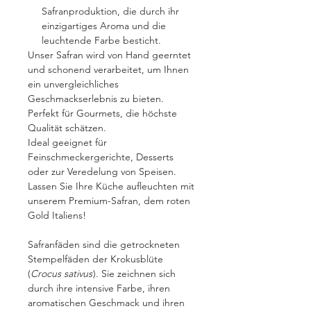
Safranproduktion, die durch ihr
einzigartiges Aroma und die
leuchtende Farbe besticht.
Unser Safran wird von Hand geerntet
und schonend verarbeitet, um Ihnen
ein unvergleichliches
Geschmackserlebnis zu bieten.
Perfekt für Gourmets, die höchste
Qualität schätzen.
Ideal geeignet für
Feinschmeckergerichte, Desserts
oder zur Veredelung von Speisen.
Lassen Sie Ihre Küche aufleuchten mit
unserem Premium-Safran, dem roten
Gold Italiens!
Safranfäden sind die getrockneten
Stempelfäden der Krokusblüte
(
Crocus sativus
). Sie zeichnen sich
durch ihre intensive Farbe, ihren
aromatischen Geschmack und ihren