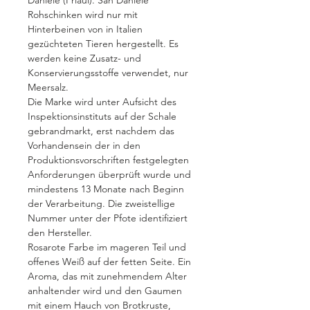
Daniele (Friaul). San Daniele
Rohschinken wird nur mit
Hinterbeinen von in Italien
gezüchteten Tieren hergestellt. Es
werden keine Zusatz- und
Konservierungsstoffe verwendet, nur
Meersalz.
Die Marke wird unter Aufsicht des
Inspektionsinstituts auf der Schale
gebrandmarkt, erst nachdem das
Vorhandensein der in den
Produktionsvorschriften festgelegten
Anforderungen überprüft wurde und
mindestens 13 Monate nach Beginn
der Verarbeitung. Die zweistellige
Nummer unter der Pfote identifiziert
den Hersteller.
Rosarote Farbe im mageren Teil und
offenes Weiß auf der fetten Seite. Ein
Aroma, das mit zunehmendem Alter
anhaltender wird und den Gaumen
mit einem Hauch von Brotkruste,