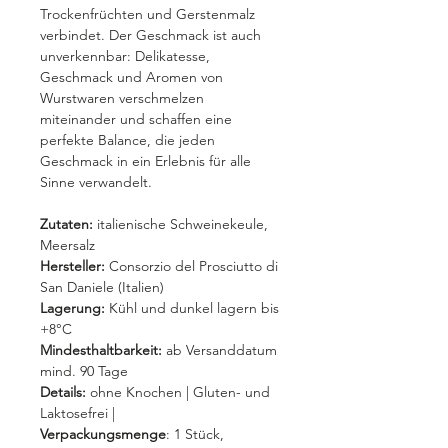
Trockenfrüchten und Gerstenmalz
verbindet. Der Geschmack ist auch
unverkennbar: Delikatesse,
Geschmack und Aromen von
Wurstwaren verschmelzen
miteinander und schaffen eine
perfekte Balance, die jeden
Geschmack in ein Erlebnis für alle
Sinne verwandelt.
Zutaten:
italienische Schweinekeule,
Meersalz
Hersteller:
Consorzio del Prosciutto di
San Daniele (Italien)
Lagerung:
Kühl und dunkel lagern bis
+8°C
Mindesthaltbarkeit:
ab Versanddatum
mind. 90 Tage
Details:
ohne Knochen | Gluten- und
Laktosefrei |
Verpackungsmenge
: 1 Stück,