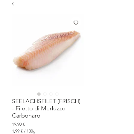
SEELACHSFILET (FRISCH)
- Filetto di Merluzzo
Carbonaro
Prix
19,90 €
1,99 €
/
100g