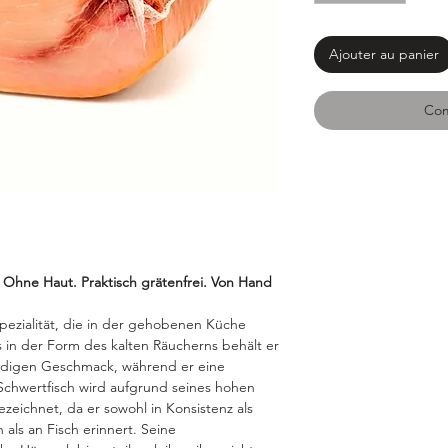
Ajouter au panier
Com
 - Ohne Haut. Praktisch grätenfrei. Von Hand
 Spezialität, die in der gehobenen Küche
 in der Form des kalten Räucherns behält er
undigen Geschmack, während er eine
Schwertfisch wird aufgrund seines hohen
ezeichnet, da er sowohl in Konsistenz als
als an Fisch erinnert. Seine