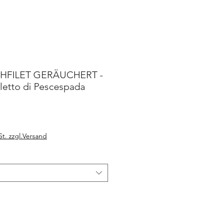
HFILET GERÄUCHERT -
iletto di Pescespada
motionnel
St. zzgl.Versand