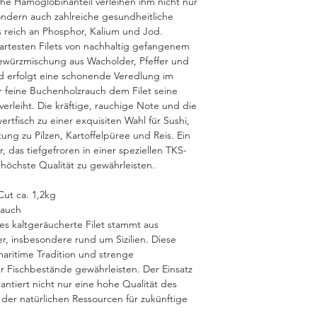
he Hämoglobinanteil verleihen ihm nicht nur
ondern auch zahlreiche gesundheitliche
rs reich an Phosphor, Kalium und Jod.
zartesten Filets von nachhaltig gefangenem
 Gewürzmischung aus Wacholder, Pfeffer und
d erfolgt eine schonende Veredlung im
r feine Buchenholzrauch dem Filet seine
verleiht. Die kräftige, rauchige Note und die
rtfisch zu einer exquisiten Wahl für Sushi,
ung zu Pilzen, Kartoffelpüree und Reis. Ein
 das tiefgefroren in einer speziellen TKS-
 höchste Qualität zu gewährleisten.
Cut ca. 1,2kg
Rauch
ses kaltgeräucherte Filet stammt aus
er, insbesondere rund um Sizilien. Diese
maritime Tradition und strenge
 Fischbestände gewährleisten. Der Einsatz
antiert nicht nur eine hohe Qualität des
der natürlichen Ressourcen für zukünftige