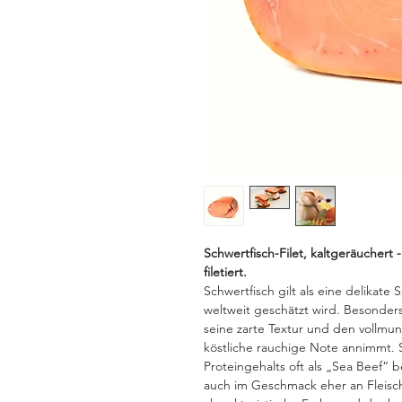
Schwertfisch-Filet, kaltgeräuchert
filetiert.
Schwertfisch gilt als eine delikate
weltweit geschätzt wird. Besonders
seine zarte Textur und den vollm
köstliche rauchige Note annimmt. 
Proteingehalts oft als „Sea Beef“ b
auch im Geschmack eher an Fleisch 