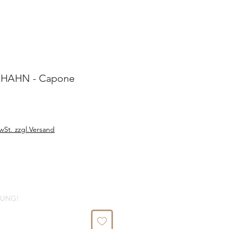
HAHN - Capone
wSt. zzgl.Versand
LUNG!