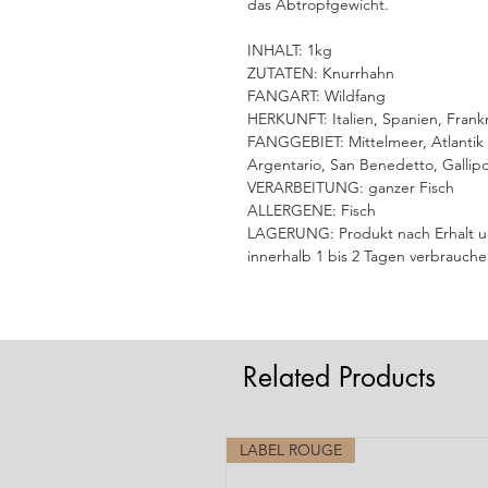
das Abtropfgewicht.
INHALT: 1kg
ZUTATEN: Knurrhahn
FANGART: Wildfang
HERKUNFT: Italien, Spanien, Frank
FANGGEBIET: Mittelmeer, Atlantik 
Argentario, San Benedetto, Gallipol
VERARBEITUNG: ganzer Fisch
ALLERGENE:
Fisch
LAGERUNG: Produkt nach Erhalt u
innerhalb 1 bis 2 Tagen verbrauche
Related Products
LABEL ROUGE