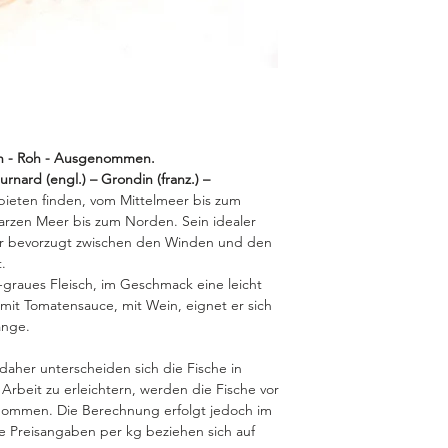
ch - Roh - Ausgenommen.
Gurnard (engl.) – Grondin (franz.) –
bieten finden, vom Mittelmeer bis zum
rzen Meer bis zum Norden. Sein idealer
er bevorzugt zwischen den Winden und den
.
-graues Fleisch, im Geschmack eine leicht
mit Tomatensauce, mit Wein, eignet er sich
änge.
 daher unterscheiden sich die Fische in
rbeit zu erleichtern, werden die Fische vor
ommen. Die Berechnung erfolgt jedoch im
 Preisangaben per kg beziehen sich auf