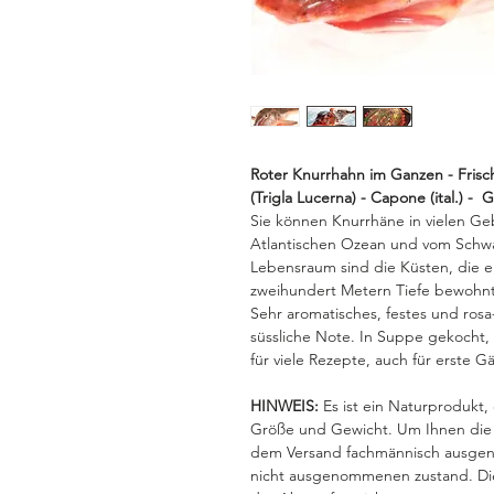
Roter Knurrhahn im Ganzen - Fris
(Trigla Lucerna) - Capone (ital.) - 
Sie können Knurrhäne in vielen Ge
Atlantischen Ozean und vom Schwa
Lebensraum sind die Küsten, die 
zweihundert Metern Tiefe bewohnt
Sehr aromatisches, festes und rosa
süssliche Note. In Suppe gekocht, 
für viele Rezepte, auch für erste G
HINWEIS:
Es ist ein Naturprodukt,
Größe und Gewicht. Um Ihnen die A
dem Versand fachmännisch ausgen
nicht ausgenommenen zustand. Die