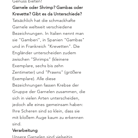
Genuss bieten!
Garnele oder Shrimp? Gambas oder
Krevette? Gibt es da Unterschiede?
Tatsächlich hat die schmackhafte
Garnele weltweit verschiedene
Bezeichnungen. In Italien nennt man
sie "Gamberi", in Spanien "Gambas"
und in Frankreich "Krevetten". Die
Engländer unterscheiden zudem
zwischen "Shrimps" (kleinere
Exemplare, sechs bis zehn
Zentimeter) und "Prawns" (größere
Exemplare). Alle diese
Bezeichnungen fassen Krebse der
Gruppe der Garnelen zusammen, die
sich in vielen Arten unterscheiden,
jedoch alle eines gemeinsam haben:
Ihre Scheren sind so klein, dass sie
mit bloßem Auge kaum zu erkennen
sind.
Verarbeitung
Unsere Garnelen sind vielseitig