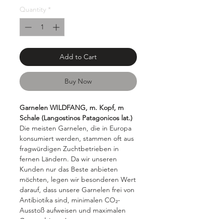
Grams
Quantity
*
Add to Cart
Buy Now
Garnelen WILDFANG, m. Kopf, m
Schale (Langostinos Patagonicos lat.)
Die meisten Garnelen, die in Europa
konsumiert werden, stammen oft aus
fragwürdigen Zuchtbetrieben in
fernen Ländern. Da wir unseren
Kunden nur das Beste anbieten
möchten, legen wir besonderen Wert
darauf, dass unsere Garnelen frei von
Antibiotika sind, minimalen CO₂-
Ausstoß aufweisen und maximalen