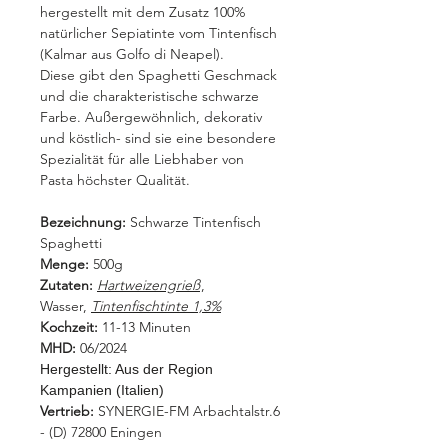
hergestellt mit dem Zusatz 100%
natürlicher Sepiatinte vom Tintenfisch
(Kalmar aus Golfo di Neapel).
Diese gibt den Spaghetti Geschmack
und die charakteristische schwarze
Farbe. Außergewöhnlich, dekorativ
und köstlich- sind sie eine besondere
Spezialität für alle Liebhaber von
Pasta höchster Qualität.
Bezeichnung:
Schwarze Tintenfisch
Spaghetti
Menge:
500g
Zutaten:
Hartweizengrieß
,
Wasser,
Tintenfischtinte 1,3%
Kochzeit:
11-13 Minuten
MHD:
06/2024
Hergestellt:
Aus der Region
Kampanien (Italien)
Vertrieb:
SYNERGIE-FM Arbachtalstr.6
- (D) 72800 Eningen