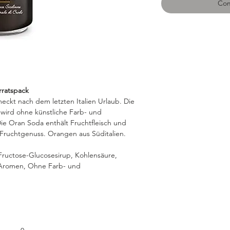
Com
orratspack
ckt nach dem letzten Italien Urlaub. Die
 wird ohne künstliche Farb- und
Die Oran Soda enthält Fruchtfleisch und
 Fruchtgenuss. Orangen aus Süditalien.
Fructose-Glucosesirup, Kohlensäure,
e Aromen, Ohne Farb- und