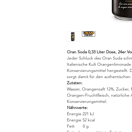
Oran Soda 0,33 Liter Dose, 24er V
Jeder Schluck des Oran Soda schme
Italienische Kult Orangenlimonade
Konservierungsmittel hergestellt. 
sorgt damit für den authentischen
Zutaten:
Wasser, Orangensaft 12%, Zucker, 
Orangen-Fruchtfleisch, natürlich
Konservierungsmittel.
Nährwerte:
Energie 221 kJ
Energie 52 kcal
Fett 0 g