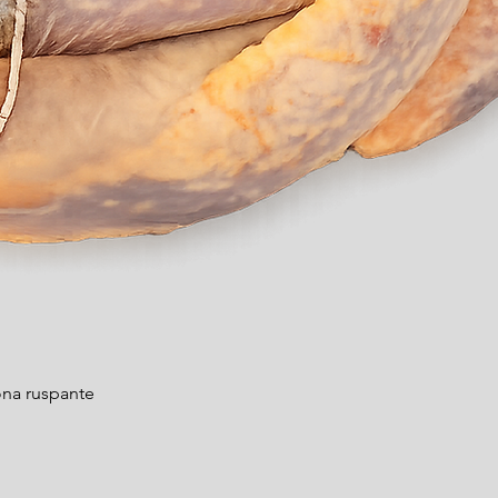
Aperçu rapide
na ruspante