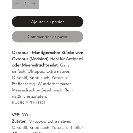
Ajouter au panier
Commander et payer
Oktopus - Mundgerechte Stücke vom
Oktopus (Mariniert) ideal für Antipasti
oder Meeresfrüchtesalat.
Ganz
einfach: Oktopus, Extra natives
Olivenöl, Knoblauch, Petersilie,
Pfeffer fertig. Wunderbar zarter
Meeresfrüchte-Geschmack. Rein
natürliche Zutaten.
BUON APPETITO!
VPE:
500 g
Zutaten:
Oktopus, Extra natives
Olivenöl, Knoblauch, Petersilie, Pfeffer