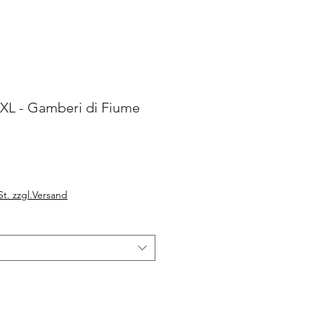
L - Gamberi di Fiume
motionnel
St. zzgl.Versand