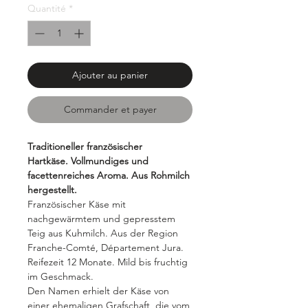
Quantité
*
Ajouter au panier
Commander et payer
Traditioneller französischer
Hartkäse. Vollmundiges und
facettenreiches Aroma. Aus Rohmilch
hergestellt.
Französischer Käse mit
nachgewärmtem und gepresstem
Teig aus Kuhmilch. Aus der Region
Franche-Comté, Département Jura.
Reifezeit 12 Monate. Mild bis fruchtig
im Geschmack.
Den Namen erhielt der Käse von
einer ehemaligen Grafschaft, die vom