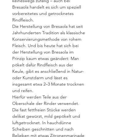
keineswegs zufällig – auch bei
Bresaola handelt es sich um speziell
vorbereitetes und getrocknetes
Rindfleisch.
Die Herstellung von Bresaola hat seit
Jahrhunderten Tradition als klassische
Konservierungsmethode von rohem
Fleisch. Und bis heute hat sich bei
der Herstellung von Bresaola im
Prinzip kaum etwas geändert: Man
pökelt dafür Rindfleisch aus der
Keule, gibt es anschließend in Natur-
oder Kunstdarm und lässt es
insgesamt etwa 2–3 Monate trocknen
und reifen.
Hierfür werden Teile aus der
Oberschale der Rinder verwendet.
Die fast fettfreien Stücke werden
delikat gewürzt, mild gepökelt und
luftgetrocknet. In hauchdünne
Scheiben geschnitten und nach
Belieben mit etwas Zitronenmarinade