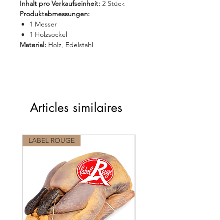
Inhalt pro Verkaufseinheit:
2 Stück
Produktabmessungen:
1 Messer
1 Holzsockel
Material:
Holz, Edelstahl
Articles similaires
LABEL ROUGE
LABEL ROUGE