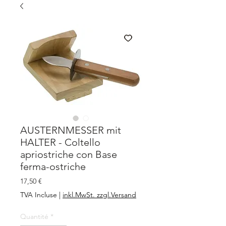
AUSTERNMESSER mit
HALTER - Coltello
apriostriche con Base
ferma-ostriche
Prix
17,50 €
TVA Incluse
|
inkl.MwSt. zzgl.Versand
Quantité
*