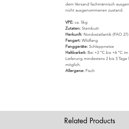
dem Versand fachmännisch ausgen
nicht ausgenommenen zustand.
VPE:
ca. 5kg
Zutaten:
Steinbutt
Herkunft:
Nordostatlantik (FAO 27)
Fangart:
Wildfang
Fanggeräte:
Schleppnetze
Haltbarkeit:
Bei +2 °C bis +6 °C im 
Lieferung mindestens 2 bis 3 Tage h
möglich.
Allergene:
Fisch
Related Products