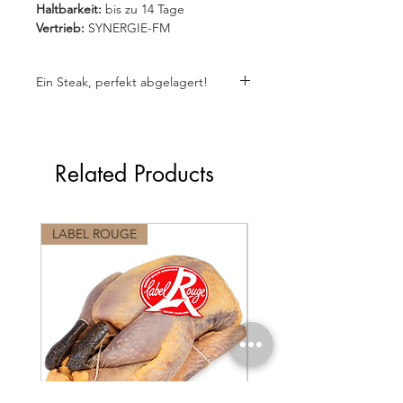
Haltbarkeit:
bis zu 14 Tage
Vertrieb:
SYNERGIE-FM
Ein Steak, perfekt abgelagert!
Related Products
LABEL ROUGE
LABEL ROUGE