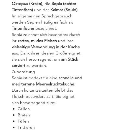
Oktopus (Krake)
, die
Sepia (echter
Tintenfisch)
und der
Kalmar (Squid)
.
Im allgemeinen Sprachgebrauch
werden Sepien häufig einfach als
Tintenfische
bezeichnet.
Sepia zeichnet sich besonders durch
ihr
zartes, mildes Fleisch
und ihre
vielseitige Verwendung in der Küche
aus. Dank ihrer idealen Größe eignet
sie sich hervorragend, um
am Stück
serviert
zu werden.
Zubereitung
Sepia ist perfekt für eine
schnelle und
mediterrane Meeresfrüchteküche
.
Durch kurze Garzeiten bleibt das
Fleisch besonders zart. Sie eignet
sich hervorragend zum:
Grillen
Braten
Füllen
Frittieren