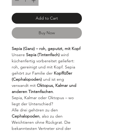
Add to Cart
Buy Now
Sepia (Ganz) – roh, geputzt, mit Kopf
Unsere
Sepia (Tintenfisch)
wird
küchenfertig vorbereitet geliefert:
roh, gereinigt und mit Kopf. Sepia
gehört zur Familie der
Kopffüßer
(Cephalopoden)
und ist eng
verwandt mit
Oktopus, Kalmar und
anderen Tintenfischen
.
Sepia, Kalmar oder Oktopus – wo
liegt der Unterschied?
Alle drei gehören zu den
Cephalopoden
, also zu den
Weichtieren ohne Rückgrat. Die
bekanntesten Vertreter sind der