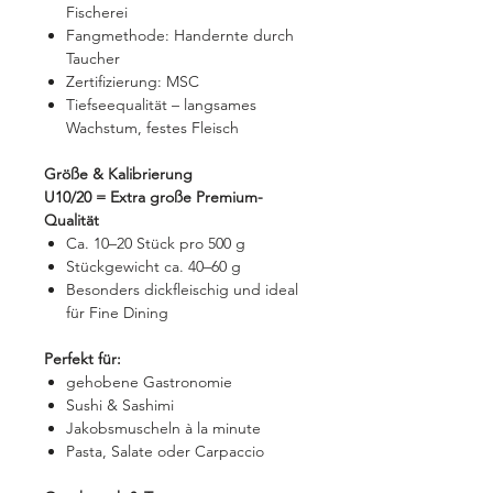
Fischerei
Fangmethode: Handernte durch
Taucher
Zertifizierung: MSC
Tiefseequalität – langsames
Wachstum, festes Fleisch
Größe & Kalibrierung
U10/20 = Extra große Premium-
Qualität
Ca. 10–20 Stück pro 500 g
Stückgewicht ca. 40–60 g
Besonders dickfleischig und ideal
für Fine Dining
Perfekt für:
gehobene Gastronomie
Sushi & Sashimi
Jakobsmuscheln à la minute
Pasta, Salate oder Carpaccio