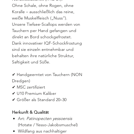
Ohne Schale, ohne Rogen, ohne
Koralle – ausschließlich das reine,
weiße Muskelfleisch („Nuss“).
Unsere Tiefsee-Scallops werden von
Tauchern per Hand gefangen und
direkt an Bord schockgefrostet.
Dank innovativer IQF-Schockfrostung
sind sie einzeln entnehmbar und
behalten ihre natürliche Struktur,
Saftigkeit und Süße.
✔ Handgeerntet von Tauchern (NON
Dredgen)
✔ MSC zertifiziert
✔ U10 Premium Kaliber
✔ Größer als Standard 20–30
Herkunft & Qualität
Art:
Patinopecten yessoensis
(Hotate / Yesso-Jakobsmuschel)
Wildfang aus nachhaltiger