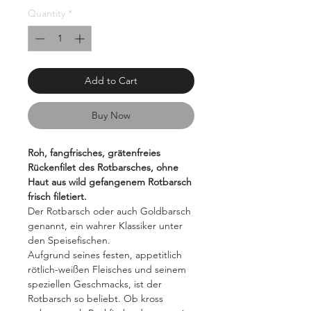
Grams
Quantity
*
Add to Cart
Buy Now
Roh, fangfrisches, grätenfreies
Rückenfilet des Rotbarsches, ohne
Haut aus wild gefangenem Rotbarsch
frisch filetiert.
Der Rotbarsch oder auch Goldbarsch
genannt, ein wahrer Klassiker unter
den Speisefischen.
Aufgrund seines festen, appetitlich
rötlich-weißen Fleisches und seinem
speziellen Geschmacks, ist der
Rotbarsch so beliebt. Ob kross