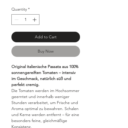
Quantity
*
Add to Cart
Buy Now
Original italienische Passata aus 100%
sonnengereiften Tomaten – intensiv
im Geschmack, natürlich süß und
perfekt cremig.
Die Tomaten werden im Hochsommer
geerntet und innerhalb weniger
Stunden verarbeitet, um Frische und
Aroma optimal zu bewahren. Schalen
und Kerne werden entfernt – für eine
besonders feine, gleichmäßige
Konsistenz.