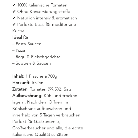
✔ 100% italienische Tomaten
✔ Ohne Konservierungsstoffe
✔ Natürlich intensiv & aromatisch
✔ Perfekte Basis für mediterrane
Küche
Ideal für:
– Pasta-Saucen
– Pizza
– Ragù & Fleischgerichte
– Suppen & Saucen
Inhalt:
1 Flasche à 700g
Herkunft:
Italien
Zutaten:
Tomaten (99,5%), Salz
Aufbewahrung:
Kühl und trocken
lagern. Nach dem Öffnen im
Kühlschrank aufbewahren und
innerhalb von 5 Tagen verbrauchen.
Perfekt für Gastronomie,
Großverbraucher und alle, die echte
italienische Qualität schätzen.