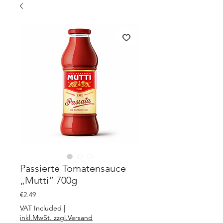
Passierte Tomatensauce
„Mutti“ 700g
Price
€2.49
VAT Included
|
inkl.MwSt. zzgl.Versand