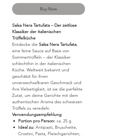
Buy Now
Salsa Nera Tartufata – Der zeitlose
Klassiker der italienischen
Trüffelküche
Entdecke die
Salsa Nera Tartufata
,
eine feine Sauce auf Basis von
Sommertrüffeln – der Klassiker
schlechthin in der italienischen
Küche. Weltweit bekannt und
geschätzt für ihren
unverwechselbaren Geschmack und
ihre Vielseitigkeit, ist sie die perfekte
Zutat, um deine Gerichte mit dem
authentischen Aroma des schwarzen
Trüffels zu veredeln.
Verwendungsempfehlung
Portion pro Person:
ca. 25 g
Ideal zu:
Antipasti, Bruschette,
Crostini, Pasta, Fleischgerichten,