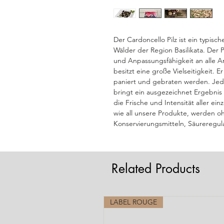
Der Cardoncello Pilz ist ein typisc
Wälder der Region Basilikata. Der 
und Anpassungsfähigkeit an alle A
besitzt eine große Vielseitigkeit. E
paniert und gebraten werden. Jede
bringt ein ausgezeichnet Ergebnis m
die Frische und Intensität aller ein
wie all unsere Produkte, werden o
Konservierungsmitteln, Säureregul
Related Products
LABEL ROUGE