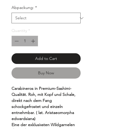
Grams
Abpackung:
*
Quantity
*
Add to Cart
Buy Now
Carabineros in Premium-Sashimi-
Qualität. Roh, mit Kopf und Schale,
direkt nach dem Fang
schockgefrostet und einzeln
entnehmbar. ( lat. Aristaeomorpha
edwardsiana)
Eine der exklusivsten Wildgarnelen