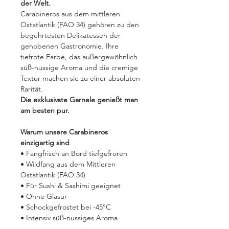
der Welt.
Carabineros aus dem mittleren
Ostatlantik (FAO 34) gehören zu den
begehrtesten Delikatessen der
gehobenen Gastronomie. Ihre
tiefrote Farbe, das außergewöhnlich
süß-nussige Aroma und die cremige
Textur machen sie zu einer absoluten
Rarität.
Die exklusivste Garnele genießt man
am besten pur.
Warum unsere Carabineros
einzigartig sind
• Fangfrisch an Bord tiefgefroren
• Wildfang aus dem Mittleren
Ostatlantik (FAO 34)
• Für Sushi & Sashimi geeignet
• Ohne Glasur
• Schockgefrostet bei -45°C
• Intensiv süß-nussiges Aroma